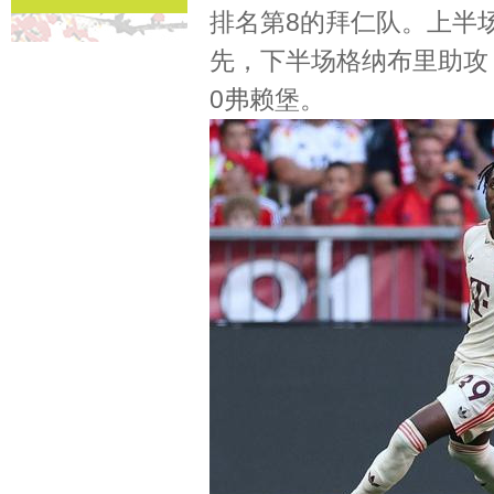
排名第8的拜仁队。上半
先，下半场格纳布里助攻
0弗赖堡。