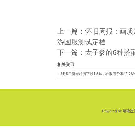
上一篇：
怀旧周报：画质
游国服测试定档
下一篇：
太子参的6种搭配
相关资讯
8月5日新港转债下跌1.5%，转股溢价率48.76
Powered by
琳琅注