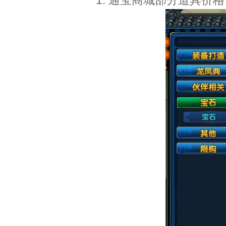
1. 通宝商城部分道具价