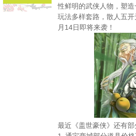
性鲜明的武侠人物，塑造
玩法多样套路，散人五开
月14日即将来袭！
最近《盖世豪侠》还有部