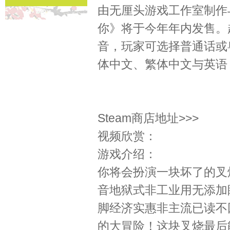
由无厘头游戏工作室制作
你》将于今年年内发售。
音，玩家可选择普通话或
体中文、繁体中文与英语
Steam商店地址>>>
视频欣赏：
游戏介绍：
你将会扮演一块坏了的叉
音地狱式非工业用无添加
脚经济实惠非主流已读不
的大冒险！这块叉烧最后