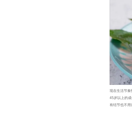
现在生活节奏
45岁以上的
有结节也不用