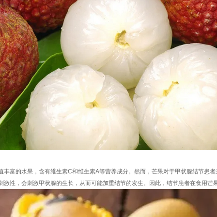
值丰富的水果，含有维生素C和维生素A等营养成分。然而，芒果对于甲状腺结节患者
刺激性，会刺激甲状腺的生长，从而可能加重结节的发生。因此，结节患者在食用芒