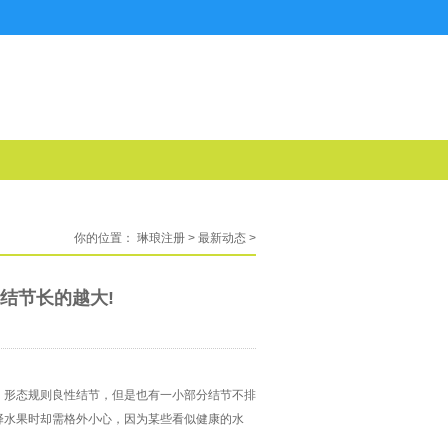
你的位置：
琳琅注册
>
最新动态
>
 结节长的越大!
，形态规则良性结节，但是也有一小部分结节不排
择水果时却需格外小心，因为某些看似健康的水