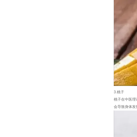
3.桃子
桃子在中医理
会导致身体发