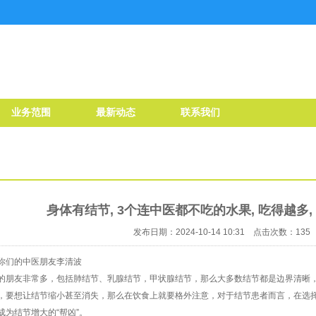
业务范围
最新动态
联系我们
身体有结节, 3个连中医都不吃的水果, 吃得越多,
发布日期：2024-10-14 10:31 点击次数：135
你们的中医朋友李清波
的朋友非常多，包括肺结节、乳腺结节，甲状腺结节，那么大多数结节都是边界清晰
，要想让结节缩小甚至消失，那么在饮食上就要格外注意，对于结节患者而言，在选
成为结节增大的“帮凶”。