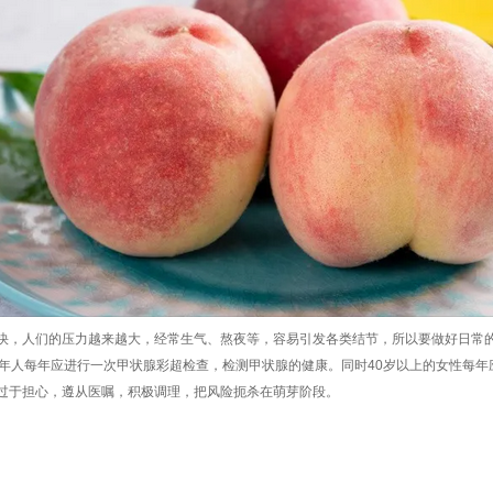
快，人们的压力越来越大，经常生气、熬夜等，容易引发各类结节，所以要做好日常
成年人每年应进行一次甲状腺彩超检查，检测甲状腺的健康。同时40岁以上的女性每
过于担心，遵从医嘱，积极调理，把风险扼杀在萌芽阶段。