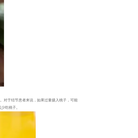
物。对于结节患者来说，如果过量摄入桃子，可能
或少吃桃子。