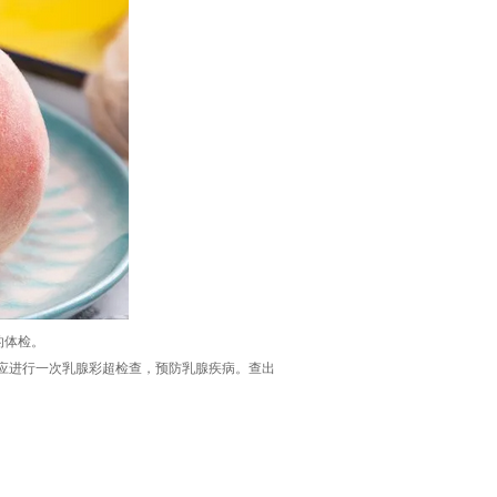
的体检。
年应进行一次乳腺彩超检查，预防乳腺疾病。查出